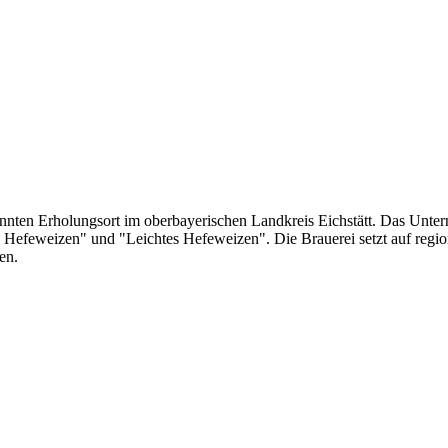
kannten Erholungsort im oberbayerischen Landkreis Eichstätt. Das Unter
Hefeweizen" und "Leichtes Hefeweizen". Die Brauerei setzt auf region
en.